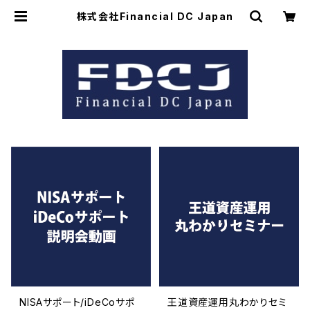
株式会社Financial DC Japan
NISAサポート/iDeCoサポ
王道資産運用丸わかりセミ