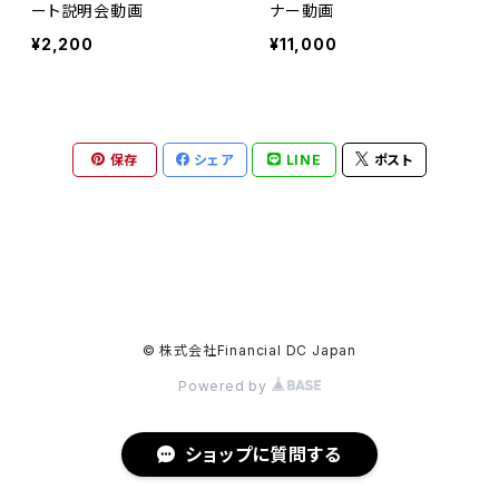
ート説明会動画
ナー動画
¥2,200
¥11,000
保存
シェア
LINE
ポスト
© 株式会社Financial DC Japan
Powered by
ショップに質問する