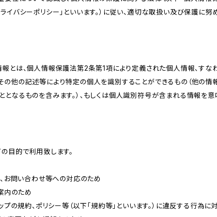
ライバシーポリシー」といいます。）に従い、適切な取扱い及び保護に努め
情報とは、個人情報保護法第2条第1項により定義された個人情報、すな
その他の記述等により特定の個人を識別することができるもの（他の情
ととなるものを含みます。）、もしくは個人識別符号が含まれる情報を意
下の目的で利用致します。
内、お問い合わせ等への対応のため
ご案内のため
ョップの規約、ポリシー等（以下「規約等」といいます。）に違反する行為に