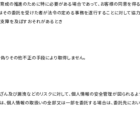
な育成の推進のために特に必要がある場合であって、お客様の同意を得
又はその委託を受けた者が法令の定める事務を遂行することに対して協
に支障を及ぼすおそれがあるとき
、偽りその他不正の手段により取得しません。
改ざん及び漏洩などのリスクに対して、個人情報の安全管理が図られるよ
プは、個人情報の取扱いの全部又は一部を委託する場合は、委託先にお