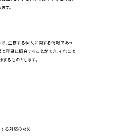
ます。
わち、生存する個人に関する情報であっ
報と容易に照合することができ、それによ
味するものとします。
対する対応のため