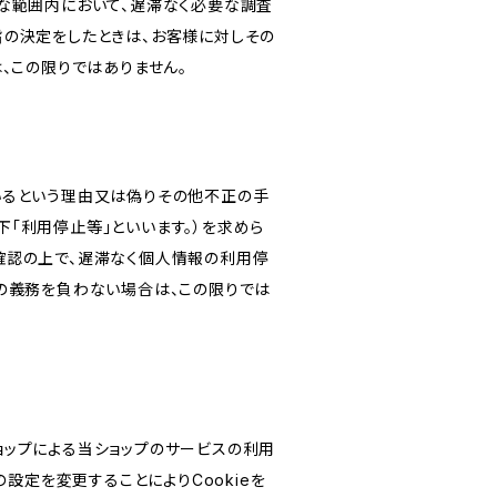
な範囲内において、遅滞なく必要な調査
旨の決定をしたときは、お客様に対しその
、この限りではありません。
いるという理由又は偽りその他不正の手
「利用停止等」といいます。）を求めら
確認の上で、遅滞なく個人情報の利用停
の義務を負わない場合は、この限りでは
ショップによる当ショップのサービスの利用
設定を変更することによりCookieを