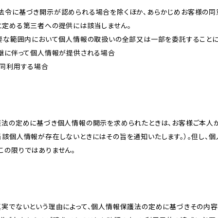
法令に基づき開示が認められる場合を除くほか、あらかじめお客様の同
に定める第三者への提供には該当しません。
必要な範囲内において個人情報の取扱いの全部又は一部を委託すること
承継に伴って個人情報が提供される場合
共同利用する場合
護法の定めに基づき個人情報の開示を求められたときは、お客様ご本人
当該個人情報が存在しないときにはその旨を通知いたします。）。但し、
この限りではありません。
真実でないという理由によって、個人情報保護法の定めに基づきその内容