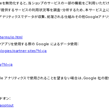
kieを無効化すると、当ショップのサービスの一部の機能をご利用いただ
が提供するサービスの利用状況等を調査・分析するため、本サービス上に Goog
leアナリティクスでデータが収集、処理される仕組みその他Googleアナ
terms/jp.html
やアプリを使用する際の Google によるデータ使用：
logies/partner-sites?hl=ja
y?hl=ja
e アナリティクスで使用されることを望まない場合は、Google 社の提供
アドオン：
gaoptout