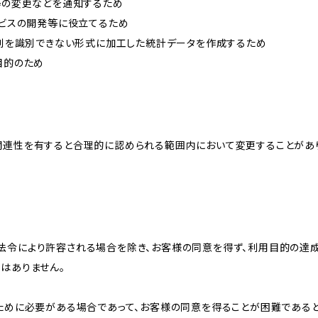
約等の変更などを通知するため
ービスの開発等に役立てるため
、個別を識別できない形式に加工した統計データを作成するため
目的のため
関連性を有すると合理的に認められる範囲内において変更することがあ
法令により許容される場合を除き、お客様の同意を得ず、利用目的の達
はありません。
のために必要がある場合であって、お客様の同意を得ることが困難である