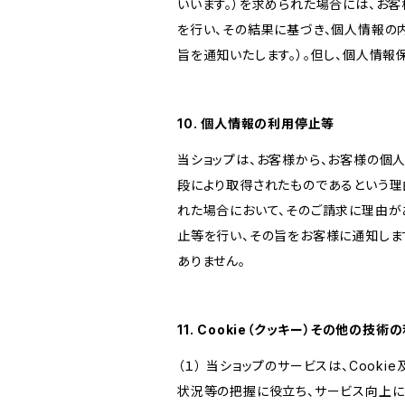
いいます。）を求められた場合には、お
を行い、その結果に基づき、個人情報の
旨を通知いたします。）。但し、個人情
10. 個人情報の利用停止等
当ショップは、お客様から、お客様の個
段により取得されたものであるという理
れた場合において、そのご請求に理由が
止等を行い、その旨をお客様に通知しま
ありません。
11. Cookie（クッキー）その他の技術
（１） 当ショップのサービスは、Coo
状況等の把握に役立ち、サービス向上に資