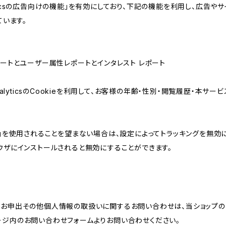
lyticsの広告向けの機能」を有効にしており、下記の機能を利用し、広告やサイト改
ています。
属性レポートとユーザー属性レポートとインタレスト レポート
AnalyticsのCookieを利用して、お客様の年齢・性別・閲覧履歴・本
けの機能」を使用されることを望まない場合は、設定によってトラッキングを無効
をブラウザにインストールされると無効にすることができます。
のお申出その他個人情報の取扱いに関するお問い合わせは、当ショップの
ージ内のお問い合わせフォームよりお問い合わせください。